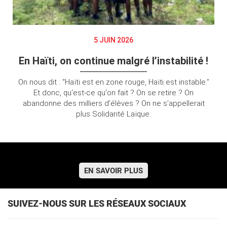
5 JUIN 2026
En Haïti, on continue malgré l’instabilité !
On nous dit : “Haïti est en zone rouge, Haïti est instable.”
Et donc, qu'est-ce qu'on fait ? On se retire ? On
abandonne des milliers d’élèves ? On ne s’appellerait
plus Solidarité Laïque.
EN SAVOIR PLUS
SUIVEZ-NOUS SUR LES RÉSEAUX SOCIAUX