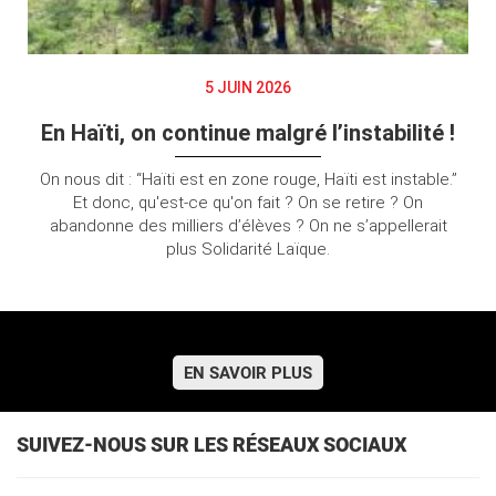
5 JUIN 2026
En Haïti, on continue malgré l’instabilité !
On nous dit : “Haïti est en zone rouge, Haïti est instable.”
Et donc, qu'est-ce qu'on fait ? On se retire ? On
abandonne des milliers d’élèves ? On ne s’appellerait
plus Solidarité Laïque.
EN SAVOIR PLUS
SUIVEZ-NOUS SUR LES RÉSEAUX SOCIAUX